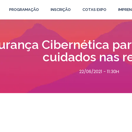
PROGRAMAÇÃO
INSCRIÇÃO
COTAS EXPO
IMPREN
rança Cibernética para
cuidados nas r
22/06/2021 - 11:30H