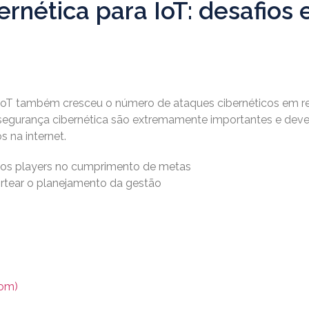
rnética para IoT: desafios 
oT também cresceu o número de ataques cibernéticos em re
segurança cibernética são extremamente importantes e devem 
 na internet.
o os players no cumprimento de metas
rtear o planejamento da gestão
com)