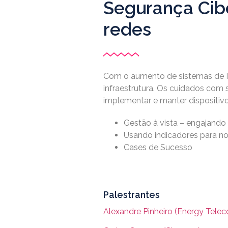
Segurança Cibe
redes
Com o aumento de sistemas de I
infraestrutura. Os cuidados com 
implementar e manter dispositivos
Gestão à vista – engajand
Usando indicadores para no
Cases de Sucesso
Palestrantes
Alexandre Pinheiro (Energy Tele