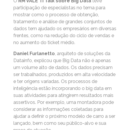
O
RM VALE TI Talk
sobre Big Data
teve
participação de especialistas no tema para
mostrar como o processo de obtenção,
tratamento e análise de grandes conjuntos de
dados tem ajudado os empresários em diversas
frentes, como na redução do ciclo de vendas e
no aumento do ticket médio.
Daniel Furlanetto
, arquiteto de soluções da
Datainfo, explicou que Big Data não é apenas
um volume alto de dados. Os dados precisam
ser trabalhados, produzidos em alta velocidade
e ter origens variadas. Os processos de
inteligência estão incorporando o big data em
suas atividades para atingirem resultados mais
assertivos. Por exemplo, uma montadora pode
considerar as informações coletadas para
ajudar a definir o próximo modelo de carro a ser
lançado, bem como seu público-alvo e sua