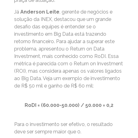
praça de atuação.
Já
Anderson Leite
, gerente de negócios e
solução da INEX, destacou que um grande
desafio das equipes é entender se o
investimento em Big Data está trazendo
retorno financeiro. Para ajudar a superar este
problema, apresentou o Return on Data
Investment, mais conhecido como RoDI. Essa
métrica é parecida com o Return on Investment
(ROI), mas considera apenas os valores ligados
ao Big Data. Veja um exemplo de investimento
de R$ 50 mil e ganho de R$ 60 mil:
RoDI = (60.000-50.000) / 50.000 = 0,2
Para o investimento ser efetivo, o resultado
deve ser sempre maior que 0.