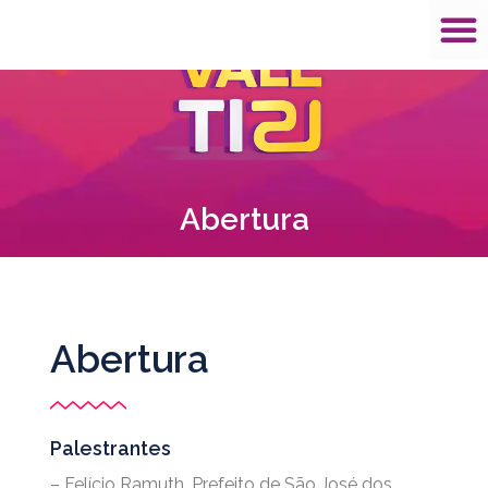
Abertura
Abertura
Palestrantes
– Felício Ramuth, Prefeito de São José dos